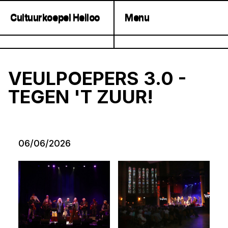
Cultuurkoepel Heiloo
Menu
Cultuurkoepel Heiloo
Menu
VEULPOEPERS 3.0 -
TEGEN 'T ZUUR!
06/06/2026