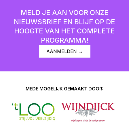
MELD JE AAN VOOR ONZE
NIEUWSBRIEF EN BLIJF OP DE
HOOGTE VAN HET COMPLETE
PROGRAMMA!
AANMELDEN →
MEDE MOGELIJK GEMAAKT DOOR: