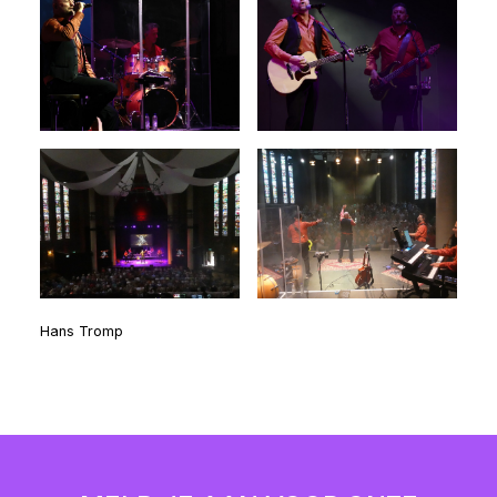
Hans Tromp