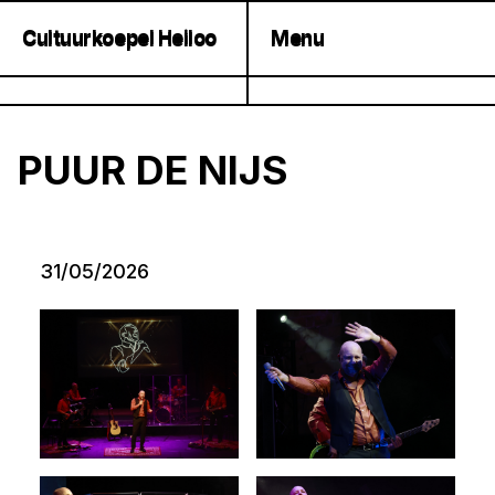
Cultuurkoepel Heiloo
Menu
Cultuurkoepel Heiloo
Menu
PUUR DE NIJS
31/05/2026