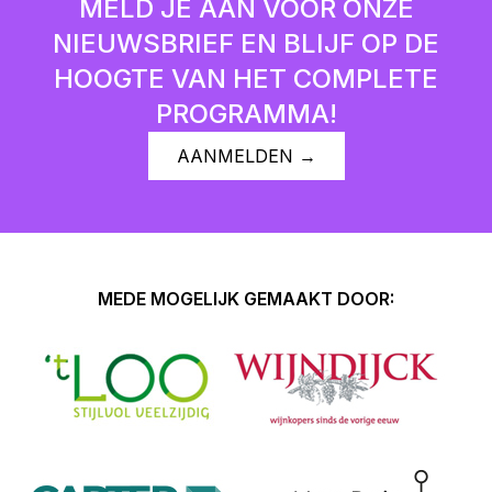
MELD JE AAN VOOR ONZE
NIEUWSBRIEF EN BLIJF OP DE
HOOGTE VAN HET COMPLETE
PROGRAMMA!
AANMELDEN →
MEDE MOGELIJK GEMAAKT DOOR: