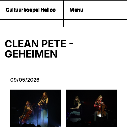
Cultuurkoepel Heiloo
Menu
Cultuurkoepel Heiloo
Menu
CLEAN PETE -
GEHEIMEN
09/05/2026