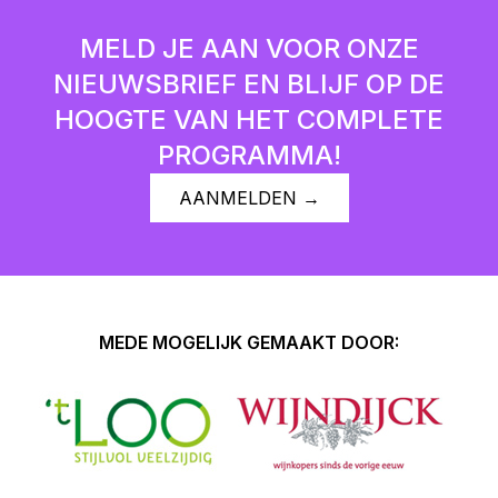
MELD JE AAN VOOR ONZE
NIEUWSBRIEF EN BLIJF OP DE
HOOGTE VAN HET COMPLETE
PROGRAMMA!
AANMELDEN →
MEDE MOGELIJK GEMAAKT DOOR: